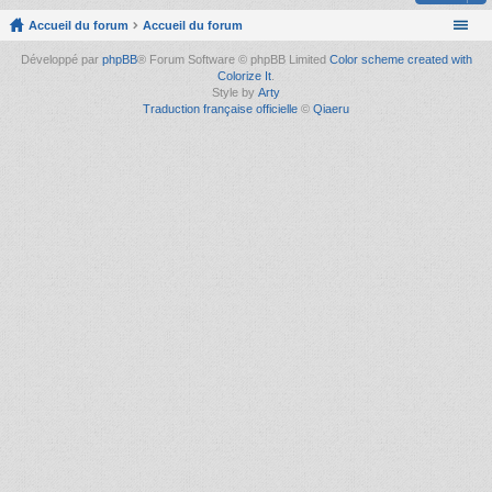
Accueil du forum
Accueil du forum
Développé par
phpBB
® Forum Software © phpBB Limited
Color scheme created with
Colorize It
.
Style by
Arty
Traduction française officielle
©
Qiaeru