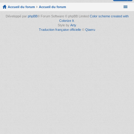
Accueil du forum
Accueil du forum
Développé par
phpBB
® Forum Software © phpBB Limited
Color scheme created with
Colorize It
.
Style by
Arty
Traduction française officielle
©
Qiaeru