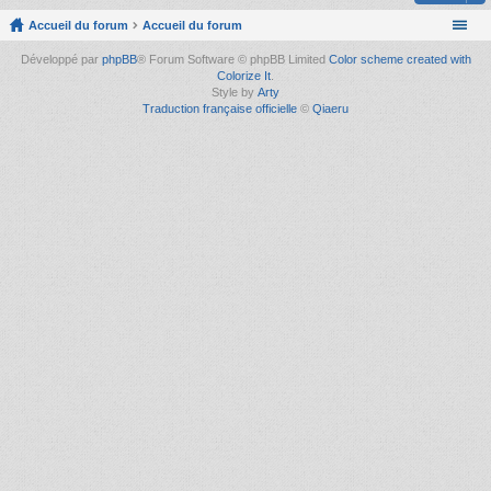
Accueil du forum
Accueil du forum
Développé par
phpBB
® Forum Software © phpBB Limited
Color scheme created with
Colorize It
.
Style by
Arty
Traduction française officielle
©
Qiaeru