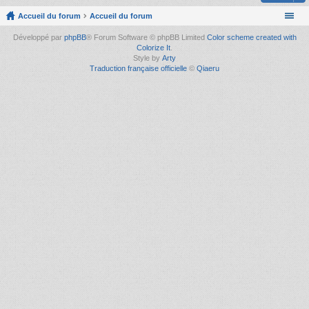
Accueil du forum
Accueil du forum
Développé par
phpBB
® Forum Software © phpBB Limited
Color scheme created with
Colorize It
.
Style by
Arty
Traduction française officielle
©
Qiaeru