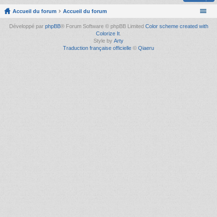
Accueil du forum
Accueil du forum
Développé par
phpBB
® Forum Software © phpBB Limited
Color scheme created with
Colorize It
.
Style by
Arty
Traduction française officielle
©
Qiaeru