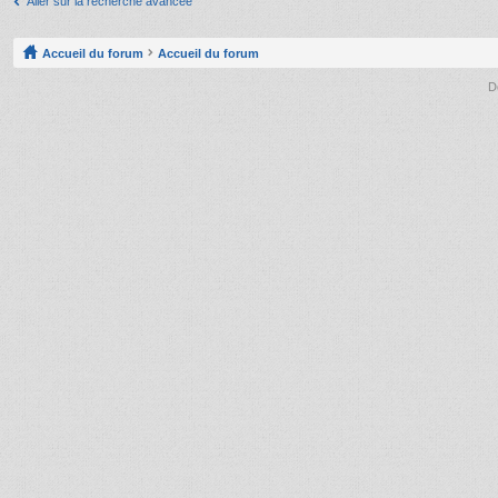
Aller sur la recherche avancée
Accueil du forum
Accueil du forum
D