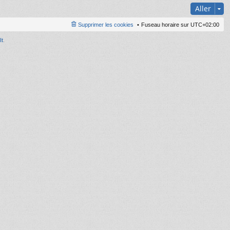
Aller
Supprimer les cookies
Fuseau horaire sur
UTC+02:00
It
.