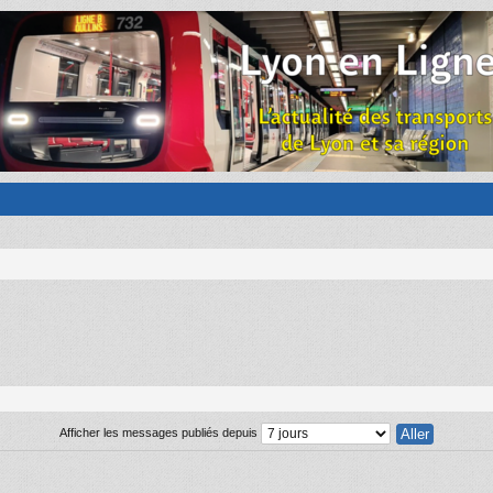
Afficher les messages publiés depuis