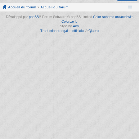
Accueil du forum
Accueil du forum
Développé par
phpBB
® Forum Software © phpBB Limited
Color scheme created with
Colorize It
.
Style by
Arty
Traduction française officielle
©
Qiaeru