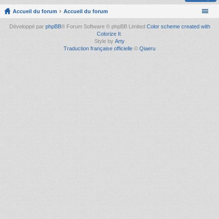
Accueil du forum
Accueil du forum
Développé par
phpBB
® Forum Software © phpBB Limited
Color scheme created with
Colorize It
.
Style by
Arty
Traduction française officielle
©
Qiaeru