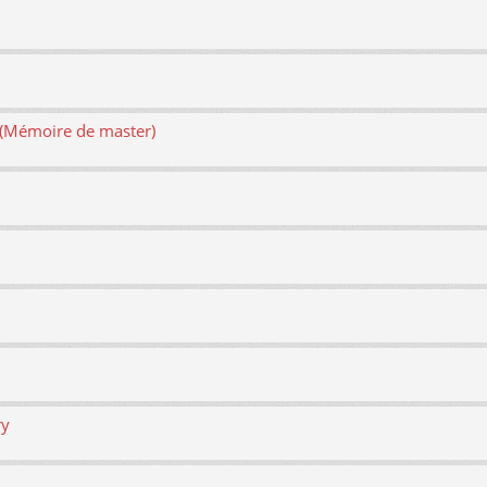
e (Mémoire de master)
ry