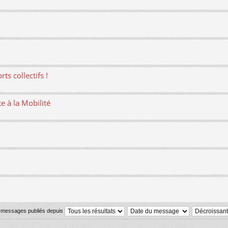
ts collectifs !
te à la Mobilité
s messages publiés depuis