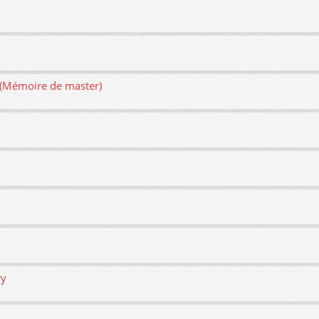
e (Mémoire de master)
ry