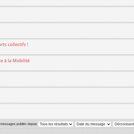
ts collectifs !
te à la Mobilité
s messages publiés depuis