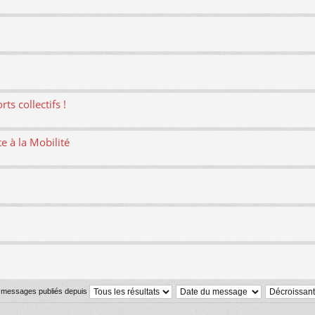
ts collectifs !
te à la Mobilité
s messages publiés depuis