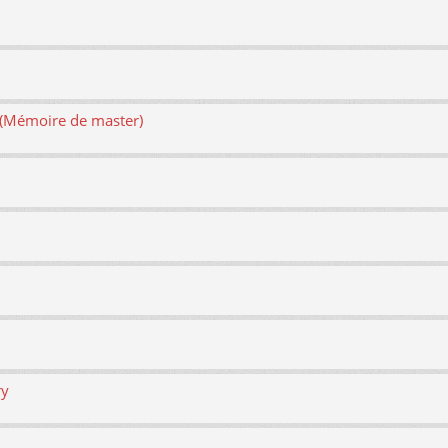
e (Mémoire de master)
ry