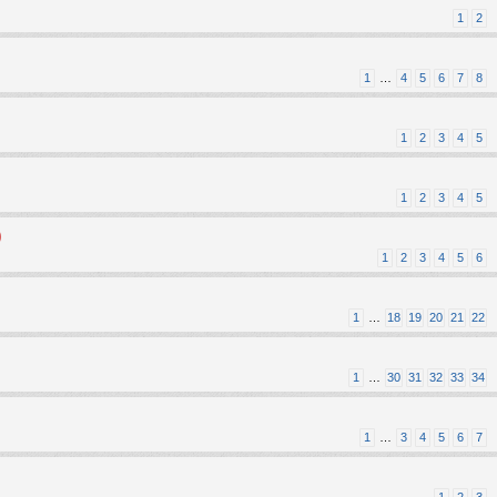
1
2
1
…
4
5
6
7
8
1
2
3
4
5
1
2
3
4
5
)
1
2
3
4
5
6
1
…
18
19
20
21
22
1
…
30
31
32
33
34
1
…
3
4
5
6
7