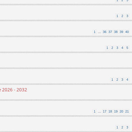
1
2
3
1
2
3
1
…
36
37
38
39
40
1
2
3
4
5
1
2
3
4
le 2026 - 2032
1
…
17
18
19
20
21
1
2
3