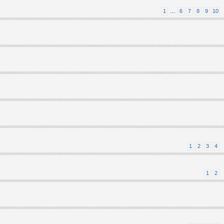
1
…
6
7
8
9
10
1
2
3
4
1
2