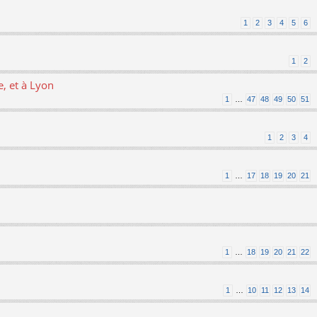
1
2
3
4
5
6
1
2
, et à Lyon
1
…
47
48
49
50
51
1
2
3
4
1
…
17
18
19
20
21
1
…
18
19
20
21
22
1
…
10
11
12
13
14