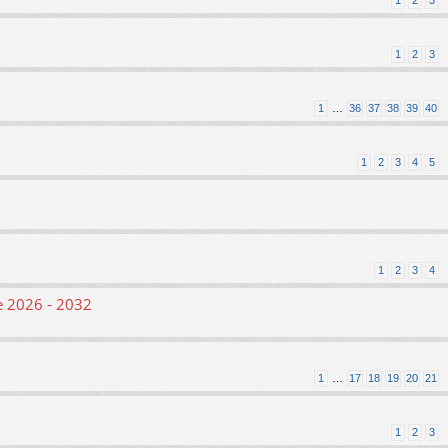
1
2
3
1
2
3
1
…
36
37
38
39
40
1
2
3
4
5
1
2
3
4
le 2026 - 2032
1
…
17
18
19
20
21
1
2
3