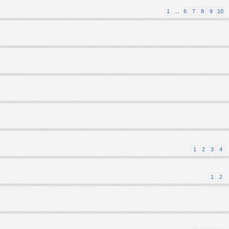
1
…
6
7
8
9
10
1
2
3
4
1
2