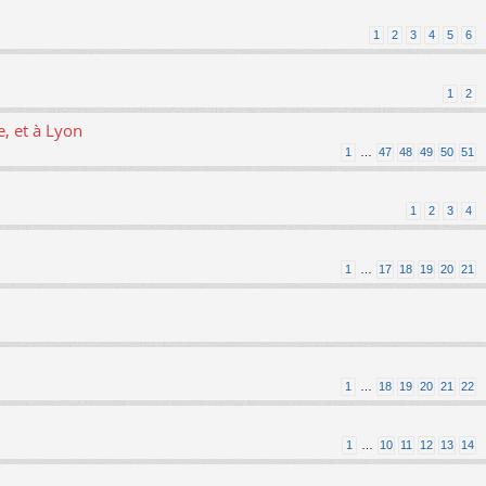
1
2
3
4
5
6
1
2
, et à Lyon
1
…
47
48
49
50
51
1
2
3
4
1
…
17
18
19
20
21
1
…
18
19
20
21
22
1
…
10
11
12
13
14