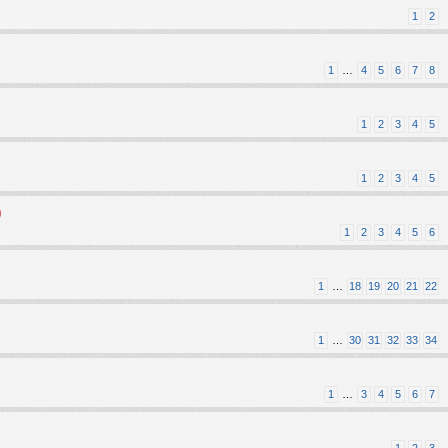
1
2
1
…
4
5
6
7
8
1
2
3
4
5
1
2
3
4
5
)
1
2
3
4
5
6
1
…
18
19
20
21
22
1
…
30
31
32
33
34
1
…
3
4
5
6
7