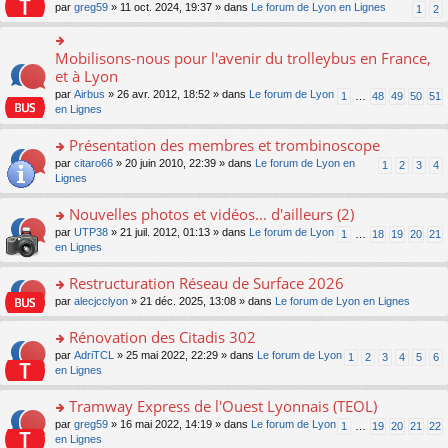
s
par
greg59
» 11 oct. 2024, 19:37 » dans
Le forum de Lyon en Lignes
1
2
ult
er
le
Mobilisons-nous pour l'avenir du trolleybus en France,
o
m
n
et à Lyon
e
s
s
par
Airbus
» 26 avr. 2012, 18:52 » dans
Le forum de Lyon
1
…
48
49
50
51
ult
s
en Lignes
er
a
le
g
Présentation des membres et trombinoscope
m
e
e
o
par
citaro66
» 20 juin 2010, 22:39 » dans
Le forum de Lyon en
n
1
2
3
4
s
n
Lignes
o
s
s
n
a
ult
lu
Nouvelles photos et vidéos... d'ailleurs (2)
g
er
le
o
par
UTP38
» 21 juil. 2012, 01:13 » dans
Le forum de Lyon
1
…
18
19
20
21
e
le
pl
n
en Lignes
n
m
u
s
o
e
s
ult
Restructuration Réseau de Surface 2026
n
s
ré
er
lu
s
c
o
par
alecjcclyon
» 21 déc. 2025, 13:08 » dans
Le forum de Lyon en Lignes
le
le
a
e
n
m
pl
g
nt
s
Rénovation des Citadis 302
e
u
e
ult
s
o
par
AdriTCL
» 25 mai 2022, 22:29 » dans
Le forum de Lyon
s
1
2
3
4
5
6
n
er
s
n
en Lignes
ré
o
le
a
s
c
n
m
g
ult
e
Tramway Express de l'Ouest Lyonnais (TEOL)
lu
e
e
er
nt
le
s
o
par
greg59
» 16 mai 2022, 14:19 » dans
Le forum de Lyon
1
…
19
20
21
22
n
le
pl
s
n
en Lignes
o
m