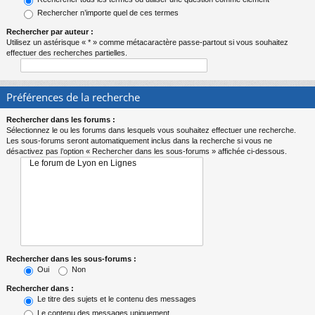
Rechercher n’importe quel de ces termes
Rechercher par auteur :
Utilisez un astérisque « * » comme métacaractère passe-partout si vous souhaitez
effectuer des recherches partielles.
Préférences de la recherche
Rechercher dans les forums :
Sélectionnez le ou les forums dans lesquels vous souhaitez effectuer une recherche.
Les sous-forums seront automatiquement inclus dans la recherche si vous ne
désactivez pas l’option « Rechercher dans les sous-forums » affichée ci-dessous.
Rechercher dans les sous-forums :
Oui
Non
Rechercher dans :
Le titre des sujets et le contenu des messages
Le contenu des messages uniquement