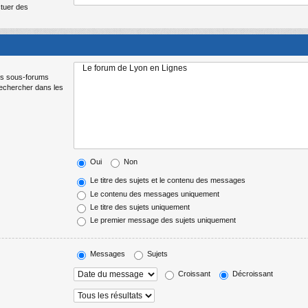
ctuer des
Les sous-forums
Rechercher dans les
Oui
Non
Le titre des sujets et le contenu des messages
Le contenu des messages uniquement
Le titre des sujets uniquement
Le premier message des sujets uniquement
Messages
Sujets
Croissant
Décroissant