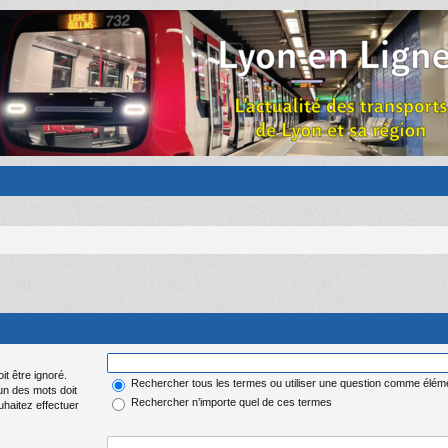
it être ignoré.
Rechercher tous les termes ou utiliser une question comme élém
 un des mots doit
Rechercher n’importe quel de ces termes
uhaitez effectuer