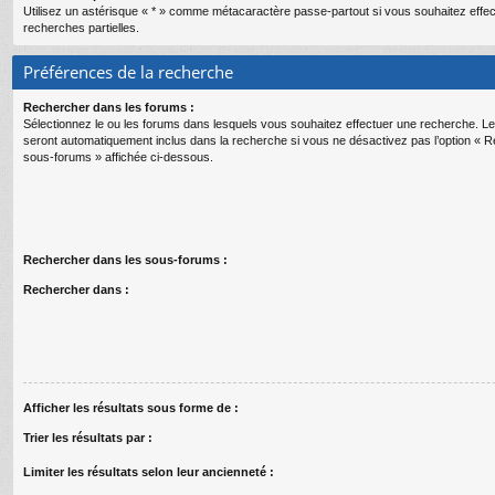
Utilisez un astérisque « * » comme métacaractère passe-partout si vous souhaitez effe
recherches partielles.
Préférences de la recherche
Rechercher dans les forums :
Sélectionnez le ou les forums dans lesquels vous souhaitez effectuer une recherche. 
seront automatiquement inclus dans la recherche si vous ne désactivez pas l’option « 
sous-forums » affichée ci-dessous.
Rechercher dans les sous-forums :
Rechercher dans :
Afficher les résultats sous forme de :
Trier les résultats par :
Limiter les résultats selon leur ancienneté :