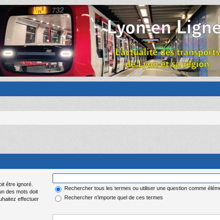
it être ignoré.
Rechercher tous les termes ou utiliser une question comme élém
 un des mots doit
Rechercher n’importe quel de ces termes
uhaitez effectuer