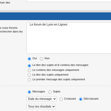
ctuer des
Les sous-forums
Rechercher dans les
Oui
Non
Le titre des sujets et le contenu des messages
Le contenu des messages uniquement
Le titre des sujets uniquement
Le premier message des sujets uniquement
Messages
Sujets
Croissant
Décroissant