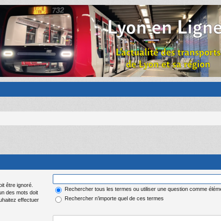
it être ignoré.
Rechercher tous les termes ou utiliser une question comme élém
 un des mots doit
Rechercher n’importe quel de ces termes
uhaitez effectuer