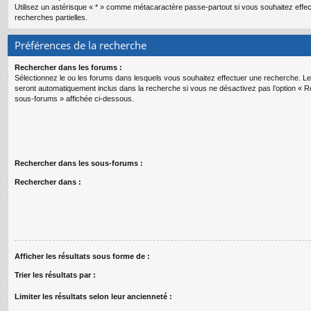
Utilisez un astérisque « * » comme métacaractère passe-partout si vous souhaitez effe
recherches partielles.
Préférences de la recherche
Rechercher dans les forums :
Sélectionnez le ou les forums dans lesquels vous souhaitez effectuer une recherche. 
seront automatiquement inclus dans la recherche si vous ne désactivez pas l’option « 
sous-forums » affichée ci-dessous.
Rechercher dans les sous-forums :
Rechercher dans :
Afficher les résultats sous forme de :
Trier les résultats par :
Limiter les résultats selon leur ancienneté :