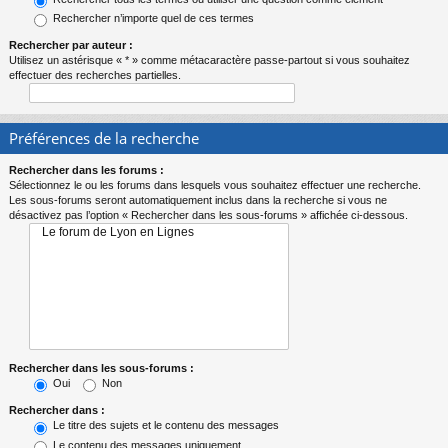
Rechercher n’importe quel de ces termes
Rechercher par auteur :
Utilisez un astérisque « * » comme métacaractère passe-partout si vous souhaitez
effectuer des recherches partielles.
Préférences de la recherche
Rechercher dans les forums :
Sélectionnez le ou les forums dans lesquels vous souhaitez effectuer une recherche.
Les sous-forums seront automatiquement inclus dans la recherche si vous ne
désactivez pas l’option « Rechercher dans les sous-forums » affichée ci-dessous.
Rechercher dans les sous-forums :
Oui
Non
Rechercher dans :
Le titre des sujets et le contenu des messages
Le contenu des messages uniquement