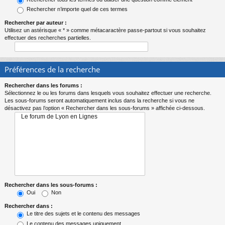
Rechercher n’importe quel de ces termes
Rechercher par auteur :
Utilisez un astérisque « * » comme métacaractère passe-partout si vous souhaitez
effectuer des recherches partielles.
Préférences de la recherche
Rechercher dans les forums :
Sélectionnez le ou les forums dans lesquels vous souhaitez effectuer une recherche.
Les sous-forums seront automatiquement inclus dans la recherche si vous ne
désactivez pas l’option « Rechercher dans les sous-forums » affichée ci-dessous.
Rechercher dans les sous-forums :
Oui
Non
Rechercher dans :
Le titre des sujets et le contenu des messages
Le contenu des messages uniquement