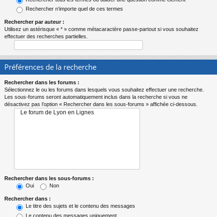
Rechercher n’importe quel de ces termes
Rechercher par auteur :
Utilisez un astérisque « * » comme métacaractère passe-partout si vous souhaitez
effectuer des recherches partielles.
Préférences de la recherche
Rechercher dans les forums :
Sélectionnez le ou les forums dans lesquels vous souhaitez effectuer une recherche.
Les sous-forums seront automatiquement inclus dans la recherche si vous ne
désactivez pas l’option « Rechercher dans les sous-forums » affichée ci-dessous.
Rechercher dans les sous-forums :
Oui
Non
Rechercher dans :
Le titre des sujets et le contenu des messages
Le contenu des messages uniquement