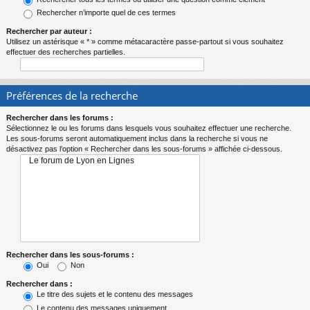
Rechercher n’importe quel de ces termes
Rechercher par auteur :
Utilisez un astérisque « * » comme métacaractère passe-partout si vous souhaitez
effectuer des recherches partielles.
Préférences de la recherche
Rechercher dans les forums :
Sélectionnez le ou les forums dans lesquels vous souhaitez effectuer une recherche.
Les sous-forums seront automatiquement inclus dans la recherche si vous ne
désactivez pas l’option « Rechercher dans les sous-forums » affichée ci-dessous.
Rechercher dans les sous-forums :
Oui
Non
Rechercher dans :
Le titre des sujets et le contenu des messages
Le contenu des messages uniquement