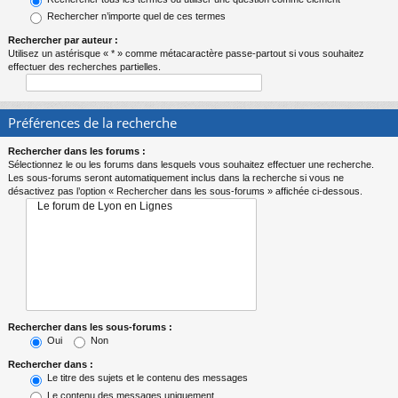
Rechercher n’importe quel de ces termes
Rechercher par auteur :
Utilisez un astérisque « * » comme métacaractère passe-partout si vous souhaitez
effectuer des recherches partielles.
Préférences de la recherche
Rechercher dans les forums :
Sélectionnez le ou les forums dans lesquels vous souhaitez effectuer une recherche.
Les sous-forums seront automatiquement inclus dans la recherche si vous ne
désactivez pas l’option « Rechercher dans les sous-forums » affichée ci-dessous.
Rechercher dans les sous-forums :
Oui
Non
Rechercher dans :
Le titre des sujets et le contenu des messages
Le contenu des messages uniquement