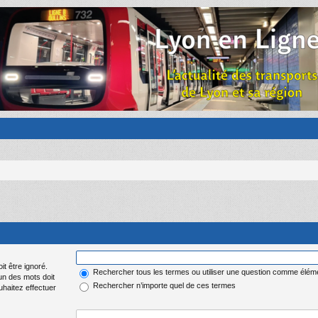
it être ignoré.
Rechercher tous les termes ou utiliser une question comme élém
 un des mots doit
Rechercher n’importe quel de ces termes
uhaitez effectuer