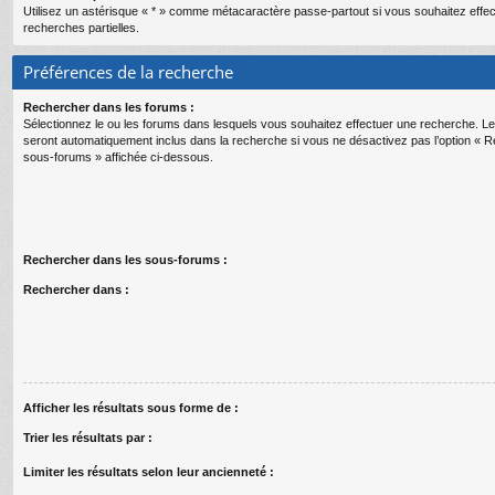
Utilisez un astérisque « * » comme métacaractère passe-partout si vous souhaitez effe
recherches partielles.
Préférences de la recherche
Rechercher dans les forums :
Sélectionnez le ou les forums dans lesquels vous souhaitez effectuer une recherche. 
seront automatiquement inclus dans la recherche si vous ne désactivez pas l’option « 
sous-forums » affichée ci-dessous.
Rechercher dans les sous-forums :
Rechercher dans :
Afficher les résultats sous forme de :
Trier les résultats par :
Limiter les résultats selon leur ancienneté :