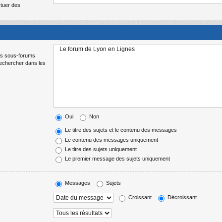
ctuer des
Les sous-forums
Rechercher dans les
Oui
Non
Le titre des sujets et le contenu des messages
Le contenu des messages uniquement
Le titre des sujets uniquement
Le premier message des sujets uniquement
Messages
Sujets
Croissant
Décroissant