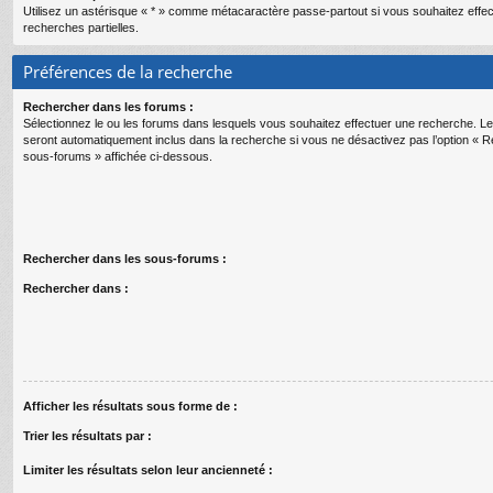
Utilisez un astérisque « * » comme métacaractère passe-partout si vous souhaitez effe
recherches partielles.
Préférences de la recherche
Rechercher dans les forums :
Sélectionnez le ou les forums dans lesquels vous souhaitez effectuer une recherche. 
seront automatiquement inclus dans la recherche si vous ne désactivez pas l’option « 
sous-forums » affichée ci-dessous.
Rechercher dans les sous-forums :
Rechercher dans :
Afficher les résultats sous forme de :
Trier les résultats par :
Limiter les résultats selon leur ancienneté :