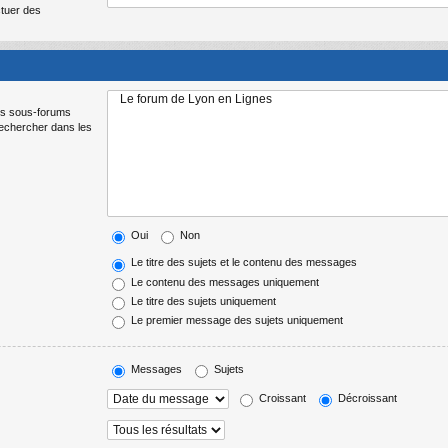
ctuer des
Les sous-forums
Rechercher dans les
Oui
Non
Le titre des sujets et le contenu des messages
Le contenu des messages uniquement
Le titre des sujets uniquement
Le premier message des sujets uniquement
Messages
Sujets
Croissant
Décroissant