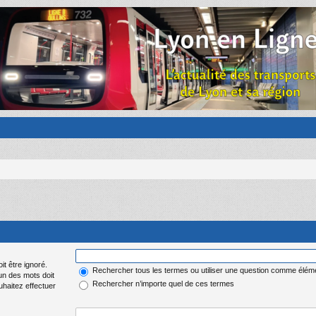
it être ignoré.
Rechercher tous les termes ou utiliser une question comme élém
 un des mots doit
Rechercher n’importe quel de ces termes
uhaitez effectuer