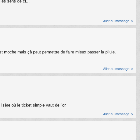
les sens de ci...
Aller au message
est moche mais çà peut permettre de faire mieux passer la pilule.
Aller au message
s.
Isère où le ticket simple vaut de l'or.
Aller au message