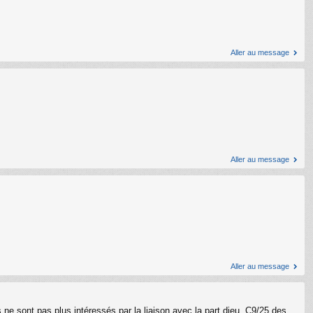
Aller au message
Aller au message
Aller au message
s ne sont pas plus intéressés par la liaison avec la part dieu. C9/25 des