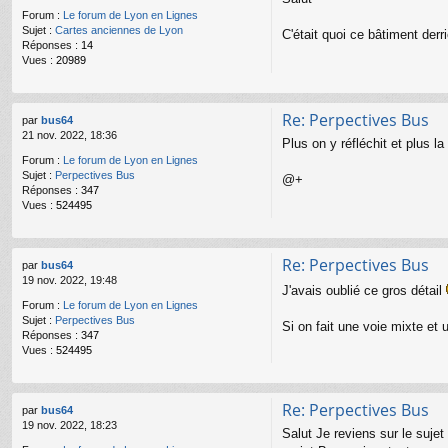
Forum :
Le forum de Lyon en Lignes
Sujet :
Cartes anciennes de Lyon
C'était quoi ce bâtiment derri
Réponses :
14
Vues :
20989
Re: Perpectives Bus
par
bus64
21 nov. 2022, 18:36
Plus on y réfléchit et plus l
Forum :
Le forum de Lyon en Lignes
Sujet :
Perpectives Bus
@+
Réponses :
347
Vues :
524495
Re: Perpectives Bus
par
bus64
19 nov. 2022, 19:48
J'avais oublié ce gros détail
Forum :
Le forum de Lyon en Lignes
Sujet :
Perpectives Bus
Si on fait une voie mixte et
Réponses :
347
Vues :
524495
Re: Perpectives Bus
par
bus64
19 nov. 2022, 18:23
Salut Je reviens sur le sujet