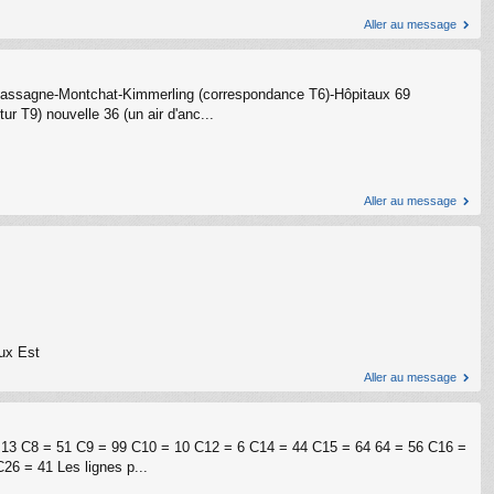
Aller au message
LAccassagne-Montchat-Kimmerling (correspondance T6)-Hôpitaux 69
 T9) nouvelle 36 (un air d'anc...
Aller au message
ux Est
Aller au message
 = 13 C8 = 51 C9 = 99 C10 = 10 C12 = 6 C14 = 44 C15 = 64 64 = 56 C16 =
6 = 41 Les lignes p...