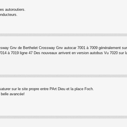
res autoroutiers.
nducteurs.
ossway Gnv de Berthelet Crossway Gnv autocar 7001 à 7009 généralement sur l
à 7019 ligne 47 Des nouveaux arrivent en version autobus Vu 7020 sur la 4
turer sur le site propre entre PArt Dieu et la place Foch.
 belle avancée!