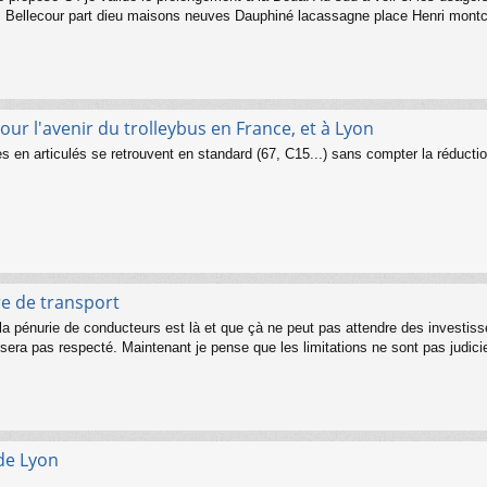
e. Bellecour part dieu maisons neuves Dauphiné lacassagne place Henri montch
ur l'avenir du trolleybus en France, et à Lyon
en articulés se retrouvent en standard (67, C15...) sans compter la réduction d'
re de transport
la pénurie de conducteurs est là et que çà ne peut pas attendre des investiss
 sera pas respecté. Maintenant je pense que les limitations ne sont pas judici
de Lyon