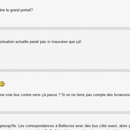
ère le grand portail?
a situation actuelle parait pas si mauvaise que çà!
 une voie bus contre sens çà passe ? Si on ne tiens pas compte des livraisons
 presqu'île. Les correspondances à Bellecour avec des bus côté ouest, alors çà