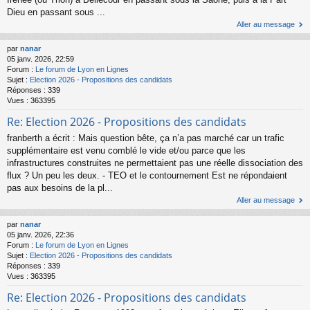
Dieu en passant sous ...
Aller au message
par
nanar
05 janv. 2026, 22:59
Forum :
Le forum de Lyon en Lignes
Sujet :
Election 2026 - Propositions des candidats
Réponses :
339
Vues :
363395
Re: Election 2026 - Propositions des candidats
franberth a écrit : Mais question bête, ça n’a pas marché car un trafic
supplémentaire est venu comblé le vide et/ou parce que les
infrastructures construites ne permettaient pas une réelle dissociation des
flux ? Un peu les deux. - TEO et le contournement Est ne répondaient
pas aux besoins de la pl...
Aller au message
par
nanar
05 janv. 2026, 22:36
Forum :
Le forum de Lyon en Lignes
Sujet :
Election 2026 - Propositions des candidats
Réponses :
339
Vues :
363395
Re: Election 2026 - Propositions des candidats