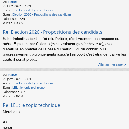
par
nanar
20 janv. 2026, 13:24
Forum :
Le forum de Lyon en Lignes
Sujet :
Election 2026 - Propositions des candidats
Réponses :
339
Vues :
363395
Re: Election 2026 - Propositions des candidats
Salut fraberth a écrit ... j'ai relu l'article, c'est vraiment une resucée du
métro E promis par Collomb (c'est vraiment gravé chez eux), avec
ouverture en premier de la base du métro E qu'on connaît puis
progressivement prolongements jusqu'à l'aéroport c'est étrange, car vu les
coûts il serait prob...
Aller au message
par
nanar
20 janv. 2026, 10:54
Forum :
Le forum de Lyon en Lignes
Sujet :
LEL : le topic technique
Réponses :
357
Vues :
866266
Re: LEL : le topic technique
Merci à toi.
A+
nanar