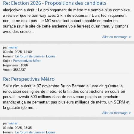
Re: Election 2026 - Propositions des candidats
alecjcclyon a écrit : Le prolongement du métro me semble plus complexe
à réaliser que le tramway avec 2 km de souterrain. Euh, techniquement
non, je ne crois pas : le MC serait tout autant capable de rouler en
surface (sur le site de cette ancienne voie ferrées) qu'un tram, y compris
avec des croise...
Aller au message
par
nanar
02 déc. 2025, 14:00
Forum :
Le forum de Lyon en Lignes
Sujet :
Perspectives Métro
Réponses :
1066
Vues :
3562237
Re: Perspectives Métro
Salut nim a écrit le 37 novembre Bruno Bernard a juste dit qu’entre la
rénovation des lignes de métro, et la fin des constructions en cours on
pouvait investir 500 millions dans de nouveaux projets au prochain
mandat et ça ne permettait pas plusieurs milliards de métro, un SERM et
la gratuité (de mé...
Aller au message
par
nanar
01 déc. 2025, 23:35
Forum :
Le forum de Lyon en Lignes