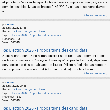
et plus tard d’équiper la ligne. Enfin je l’avais compris comme ça Ça vous
semble possible niveau technique ? Hé ??? ? J'ai pas le souvenir d'avoir
e...
Aller au message
par
nanar
21 janv. 2026, 13:45
Forum :
Le forum de Lyon en Lignes
Sujet :
Election 2026 - Propositions des candidats
Réponses :
339
Vues :
363395
Re: Election 2026 - Propositions des candidats
Salut nanar a écrit Donc normal qu'elle ( si ce n'est pas forcément le cas
de Aulas ) priorise son "tronçon domestique" et pas le Far East, déjà bien
servi selon les élus et habitants de l'ouest. Ylliero a écrit Ne pas admettre
que la première couronne Est (et même au dela) est objectiveme...
Aller au message
par
nanar
21 janv. 2026, 00:45
Forum :
Le forum de Lyon en Lignes
Sujet :
Election 2026 - Propositions des candidats
Réponses :
339
Vues :
363395
Re: Election 2026 - Propositions des candidats