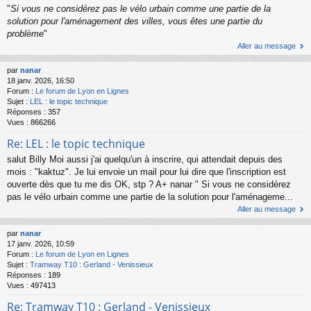
"
Si vous ne considérez pas le vélo urbain comme une partie de la
solution pour l'aménagement des villes, vous êtes une partie du
problème
"
Aller au message
par
nanar
18 janv. 2026, 16:50
Forum :
Le forum de Lyon en Lignes
Sujet :
LEL : le topic technique
Réponses :
357
Vues :
866266
Re: LEL : le topic technique
salut Billy Moi aussi j'ai quelqu'un à inscrire, qui attendait depuis des
mois : "kaktuz". Je lui envoie un mail pour lui dire que l'inscription est
ouverte dès que tu me dis OK, stp ? A+ nanar " Si vous ne considérez
pas le vélo urbain comme une partie de la solution pour l'aménageme...
Aller au message
par
nanar
17 janv. 2026, 10:59
Forum :
Le forum de Lyon en Lignes
Sujet :
Tramway T10 : Gerland - Venissieux
Réponses :
189
Vues :
497413
Re: Tramway T10 : Gerland - Venissieux