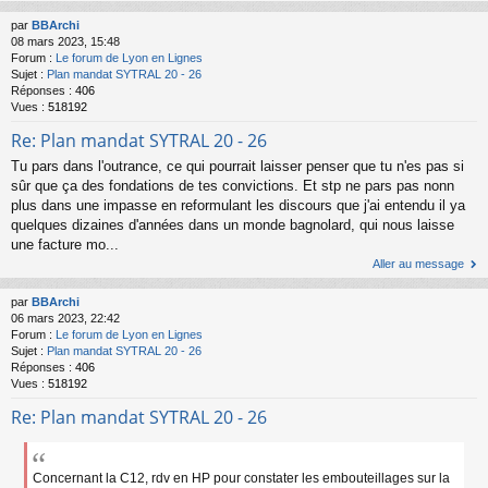
par
BBArchi
08 mars 2023, 15:48
Forum :
Le forum de Lyon en Lignes
Sujet :
Plan mandat SYTRAL 20 - 26
Réponses :
406
Vues :
518192
Re: Plan mandat SYTRAL 20 - 26
Tu pars dans l'outrance, ce qui pourrait laisser penser que tu n'es pas si
sûr que ça des fondations de tes convictions. Et stp ne pars pas nonn
plus dans une impasse en reformulant les discours que j'ai entendu il ya
quelques dizaines d'années dans un monde bagnolard, qui nous laisse
une facture mo...
Aller au message
par
BBArchi
06 mars 2023, 22:42
Forum :
Le forum de Lyon en Lignes
Sujet :
Plan mandat SYTRAL 20 - 26
Réponses :
406
Vues :
518192
Re: Plan mandat SYTRAL 20 - 26
Concernant la C12, rdv en HP pour constater les embouteillages sur la