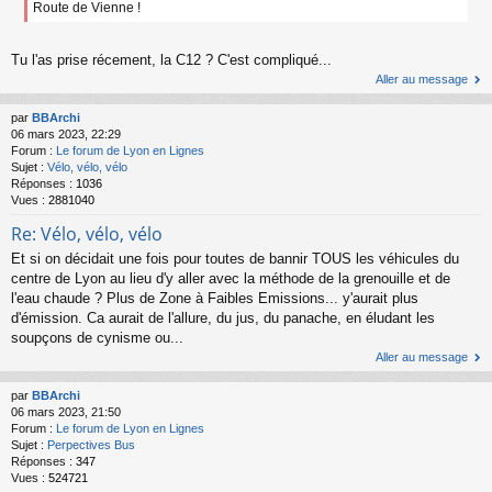
Route de Vienne !
Tu l'as prise récement, la C12 ? C'est compliqué...
Aller au message
par
BBArchi
06 mars 2023, 22:29
Forum :
Le forum de Lyon en Lignes
Sujet :
Vélo, vélo, vélo
Réponses :
1036
Vues :
2881040
Re: Vélo, vélo, vélo
Et si on décidait une fois pour toutes de bannir TOUS les véhicules du
centre de Lyon au lieu d'y aller avec la méthode de la grenouille et de
l'eau chaude ? Plus de Zone à Faibles Emissions... y'aurait plus
d'émission. Ca aurait de l'allure, du jus, du panache, en éludant les
soupçons de cynisme ou...
Aller au message
par
BBArchi
06 mars 2023, 21:50
Forum :
Le forum de Lyon en Lignes
Sujet :
Perpectives Bus
Réponses :
347
Vues :
524721