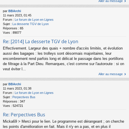
Aller au message
par
BBArchi
11 mars 2023, 01:45
Forum :
Le forum de Lyon en Lignes
Sujet :
La desserte TGV de Lyon
Réponses :
65
Vues :
89077
Re: [2014] La desserte TGV de Lyon
Effectivement. Largeur des quais + nombre d'accès limités, et évolution
aussi des bagages : les trolleys sont désormais majoritaires, leur
encombrement rend parfois long et délicat le passage dans les portillons
de filtrage à la Part Dieu. Remarques, c'est comme sur l'autoroute : si on
veut éviter l...
Aller au message
par
BBArchi
11 mars 2023, 01:38
Forum :
Le forum de Lyon en Lignes
Sujet :
Perpectives Bus
Réponses :
347
Vues :
524721
Re: Perpectives Bus
Micka69 > Merci pour le lien. Le programme est dérangeant ; on cherche
les points d'amélioration en fait. Mais il n'y en a pas, et en plus il