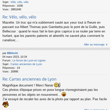
Sujet :
Vélo, vélo, vélo
Réponses :
1036
Vues :
2881040
Re: Vélo, vélo, vélo
Mazette. Un truc qui m'a subitement sauté aux yeux tout à l'heure en
passant sur Albert Thomas puis Gambetta puis le pont de la Guille, puis
Bellecour : quand le nous fait le bon gros caprice à se rouler par terre en
hurlant, que les parents patients et attentifs ne savent plus comment le
canaliser,...
Aller au message
par
BBArchi
04 mars 2023, 10:34
Forum :
Le forum de Lyon en Lignes
Sujet :
Cartes anciennes de Lyon
Réponses :
14
Vues :
20995
Re: Cartes anciennes de Lyon
Magnifique document ! Merci Nanar
Ces photos d'époque prises en pose longue n'enregistraient pas les
personnes et les objets en mouvement...
J'ai essayé de recaler les axes de la photo par rapport au plan. Pas facile