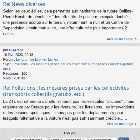
Re: News diverses
Selon les deux édiles, cela permettra aux habitants de la future Oullins-
Pierre-Bénite de bénéficier "des effectifs de police municipale doublés,
une présence accrue sur le terrain, notamment la nuit et un Centre de
Supervision Urbain mutualisé, une offre culturelle plus importante ( 2
salles ...
Aller au message
par
BBArchi
18 févr. 2023, 20:18
Forum :
Le forum de Lyon en Lignes
Sujet :
Pollutions : les mesures prises par les collectivités (transports collectifs gratuits,
etc.)
Réponses :
100
Vues :
201139
Re: Pollutions : les mesures prises par les collectivités
(transports collectifs gratuits, etc.)
La ZTL est différente car elle n'interdit pas les véhicules "anciens", mais
réglemente par l'usage pour les riverains, les livraisons, les interventions
et les besoins spécifiques... mais pas pour les déplacements pour
lesquels l'alternative à la voiture n'est pas suffisamment crédible......
Aller au message
Trier par