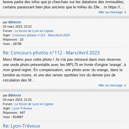
bonne partie des infos que je cherchais sur les datations des immeubles,
certains paraissant bien plus anciens que le milieu du 19e... m https://...
Aller au message
par
BBArchi
03 mars 2023, 23:22
Forum :
Le forum de Lyon en Lignes
Sujet :
Concours photos n°112 - Mars/Avril 2023
Réponses :
15
Vues :
18738
Re: Concours photos n°112 - Mars/Avril 2023
Merci Matrix pour cette photo ! Je n'ai pas retrouvé dans mes réserves
une seule photo présentable avec les MPL75 en livrée d'origine 'orange', à
mon grand regret. En compensation, une photo avec du orange, dans la
lumière au moins, et une des rames spottées lors du dernier jour de
circulation des M...
Aller au message
par
BBArchi
03 mars 2023, 21:52
Forum :
Le forum de Lyon en Lignes
Sujet :
Lyon-Trévoux
Réponses :
447
Vues :
914697
Re: Lyon-Trévoux