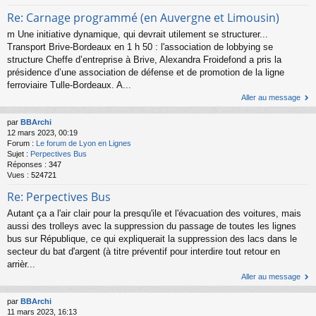
Re: Carnage programmé (en Auvergne et Limousin)
m Une initiative dynamique, qui devrait utilement se structurer...
Transport Brive-Bordeaux en 1 h 50 : l'association de lobbying se
structure Cheffe d’entreprise à Brive, Alexandra Froidefond a pris la
présidence d’une association de défense et de promotion de la ligne
ferroviaire Tulle-Bordeaux. A...
Aller au message
par
BBArchi
12 mars 2023, 00:19
Forum :
Le forum de Lyon en Lignes
Sujet :
Perpectives Bus
Réponses :
347
Vues :
524721
Re: Perpectives Bus
Autant ça a l'air clair pour la presqu'ile et l'évacuation des voitures, mais
aussi des trolleys avec la suppression du passage de toutes les lignes
bus sur République, ce qui expliquerait la suppression des lacs dans le
secteur du bat d'argent (à titre préventif pour interdire tout retour en
arrièr...
Aller au message
par
BBArchi
11 mars 2023, 16:13