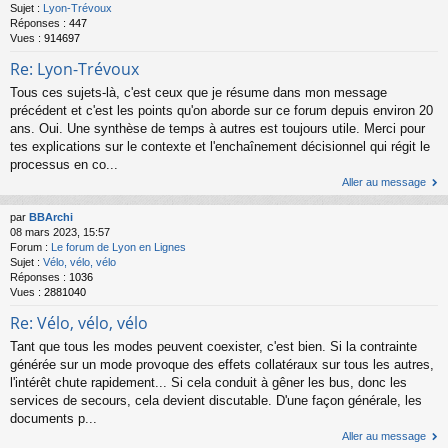
Sujet :
Lyon-Trévoux
Réponses :
447
Vues :
914697
Re: Lyon-Trévoux
Tous ces sujets-là, c'est ceux que je résume dans mon message
précédent et c'est les points qu'on aborde sur ce forum depuis environ 20
ans. Oui. Une synthèse de temps à autres est toujours utile. Merci pour
tes explications sur le contexte et l'enchaînement décisionnel qui régit le
processus en co...
Aller au message
par
BBArchi
08 mars 2023, 15:57
Forum :
Le forum de Lyon en Lignes
Sujet :
Vélo, vélo, vélo
Réponses :
1036
Vues :
2881040
Re: Vélo, vélo, vélo
Tant que tous les modes peuvent coexister, c'est bien. Si la contrainte
générée sur un mode provoque des effets collatéraux sur tous les autres,
l'intérêt chute rapidement... Si cela conduit à gêner les bus, donc les
services de secours, cela devient discutable. D'une façon générale, les
documents p...
Aller au message