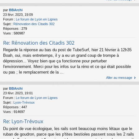
par
BBArchi
23 févr. 2023, 19:09
Forum :
Le forum de Lyon en Lignes
Sujet :
Rénovation des Citadis 302
Réponses :
279
Vues :
580987
Re: Rénovation des Citadis 302
Regarde la réponse au bas du post de TubeSurf, hier 21 février à 12h35
Boah, oui, mais entretemps, il y a eu un grand coup de trompe à
dépression... Voyez bien que ça fonctionne pour perturber
l'environnement. Merci pour les infos sur la réno et ce qui était possible
ou pas ; le remplacement de la ...
Aller au message
par
BBArchi
23 févr. 2023, 19:01
Forum :
Le forum de Lyon en Lignes
Sujet :
Lyon-Trévoux
Réponses :
447
Vues :
914697
Re: Lyon-Trévoux
Du point de vue écologique, les rails sont beaucoup moins létaux que le
ruban de goudron, parce que les p'tites bestioles passent sous les 2 rails