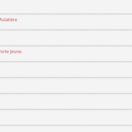
Mulatière
orte Jeune.