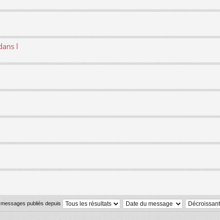
dans l
s messages publiés depuis