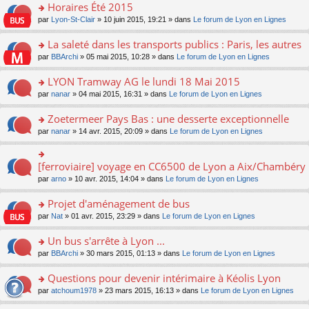
s
Horaires Été 2015
ult
o
par
Lyon-St-Clair
» 10 juin 2015, 19:21 » dans
Le forum de Lyon en Lignes
er
n
le
s
La saleté dans les transports publics : Paris, les autres
m
ult
e
o
par
BBArchi
» 05 mai 2015, 10:28 » dans
Le forum de Lyon en Lignes
er
s
n
le
s
s
LYON Tramway AG le lundi 18 Mai 2015
m
a
ult
e
o
par
nanar
» 04 mai 2015, 16:31 » dans
Le forum de Lyon en Lignes
g
er
s
n
e
le
s
s
Zoetermeer Pays Bas : une desserte exceptionnelle
n
m
a
ult
o
e
o
par
nanar
» 14 avr. 2015, 20:09 » dans
Le forum de Lyon en Lignes
g
er
n
s
n
e
le
lu
s
s
n
m
le
a
ult
[ferroviaire] voyage en CC6500 de Lyon a Aix/Chambéry
o
o
e
pl
g
er
n
n
s
u
par
arno
» 10 avr. 2015, 14:04 » dans
Le forum de Lyon en Lignes
e
le
lu
s
s
s
n
m
le
ult
a
ré
Projet d'aménagement de bus
o
e
pl
er
g
c
n
s
u
o
par
Nat
» 01 avr. 2015, 23:29 » dans
Le forum de Lyon en Lignes
le
e
e
lu
s
s
n
m
n
nt
le
a
ré
s
e
Un bus s'arrête à Lyon ...
o
pl
g
c
ult
s
n
u
o
par
BBArchi
» 30 mars 2015, 01:13 » dans
Le forum de Lyon en Lignes
e
e
er
s
lu
s
n
n
nt
le
a
le
ré
s
Questions pour devenir intérimaire à Kéolis Lyon
o
m
g
pl
c
ult
n
e
e
u
o
par
atchoum1978
» 23 mars 2015, 16:13 » dans
Le forum de Lyon en Lignes
e
er
lu
s
n
s
n
nt
le
le