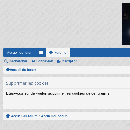
Accueil du forum
Forums
Rechercher
Connexion
ac
Inscription
Accueil du forum
co
ur
Supprimer les cookies
ci
Êtes-vous sûr de vouloir supprimer les cookies de ce forum ?
s
Accueil du forum
Accueil du forum
D