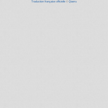
Traduction française officielle
©
Qiaeru