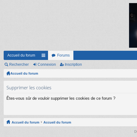
Accueil du forum
Forums
Rechercher
Connexion
ac
Inscription
Accueil du forum
co
ur
Supprimer les cookies
ci
Êtes-vous sûr de vouloir supprimer les cookies de ce forum ?
s
Accueil du forum
Accueil du forum
D