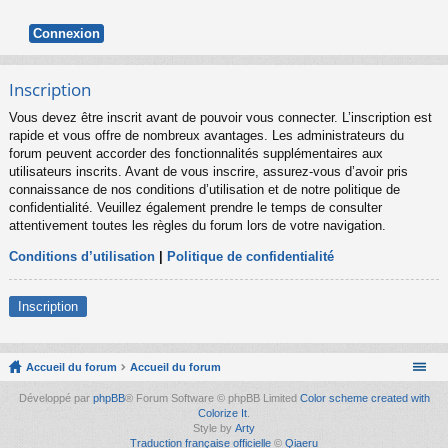
Inscription
Vous devez être inscrit avant de pouvoir vous connecter. L’inscription est
rapide et vous offre de nombreux avantages. Les administrateurs du
forum peuvent accorder des fonctionnalités supplémentaires aux
utilisateurs inscrits. Avant de vous inscrire, assurez-vous d’avoir pris
connaissance de nos conditions d’utilisation et de notre politique de
confidentialité. Veuillez également prendre le temps de consulter
attentivement toutes les règles du forum lors de votre navigation.
Conditions d’utilisation
|
Politique de confidentialité
Inscription
Accueil du forum
Accueil du forum
Développé par
phpBB
® Forum Software © phpBB Limited
Color scheme created with
Colorize It
.
Style by
Arty
Traduction française officielle
©
Qiaeru