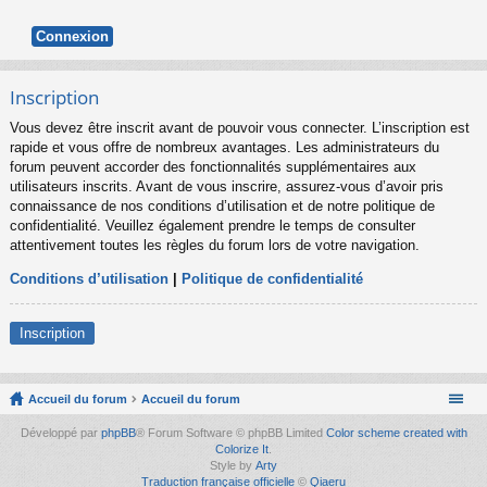
Inscription
Vous devez être inscrit avant de pouvoir vous connecter. L’inscription est
rapide et vous offre de nombreux avantages. Les administrateurs du
forum peuvent accorder des fonctionnalités supplémentaires aux
utilisateurs inscrits. Avant de vous inscrire, assurez-vous d’avoir pris
connaissance de nos conditions d’utilisation et de notre politique de
confidentialité. Veuillez également prendre le temps de consulter
attentivement toutes les règles du forum lors de votre navigation.
Conditions d’utilisation
|
Politique de confidentialité
Inscription
Accueil du forum
Accueil du forum
Développé par
phpBB
® Forum Software © phpBB Limited
Color scheme created with
Colorize It
.
Style by
Arty
Traduction française officielle
©
Qiaeru