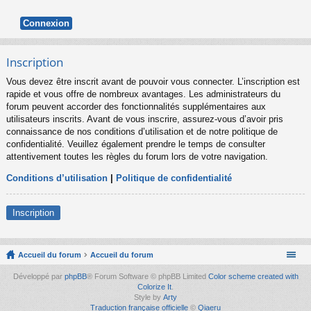
Inscription
Vous devez être inscrit avant de pouvoir vous connecter. L’inscription est
rapide et vous offre de nombreux avantages. Les administrateurs du
forum peuvent accorder des fonctionnalités supplémentaires aux
utilisateurs inscrits. Avant de vous inscrire, assurez-vous d’avoir pris
connaissance de nos conditions d’utilisation et de notre politique de
confidentialité. Veuillez également prendre le temps de consulter
attentivement toutes les règles du forum lors de votre navigation.
Conditions d’utilisation
|
Politique de confidentialité
Inscription
Accueil du forum
Accueil du forum
Développé par
phpBB
® Forum Software © phpBB Limited
Color scheme created with
Colorize It
.
Style by
Arty
Traduction française officielle
©
Qiaeru