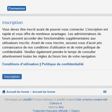
Inscription
Vous devez être inscrit avant de pouvoir vous connecter. L’inscription est
rapide et vous offre de nombreux avantages. Les administrateurs du
forum peuvent accorder des fonctionnalités supplémentaires aux
utilisateurs inscrits. Avant de vous inscrire, assurez-vous d’avoir pris
connaissance de nos conditions d’utilisation et de notre politique de
confidentialité. Veuillez également prendre le temps de consulter
attentivement toutes les règles du forum lors de votre navigation.
Conditions d’utilisation
|
Politique de confidentialité
Inscription
Accueil du forum
Accueil du forum
Développé par
phpBB
® Forum Software © phpBB Limited
Color scheme created with
Colorize It
.
Style by
Arty
Traduction française officielle
©
Qiaeru