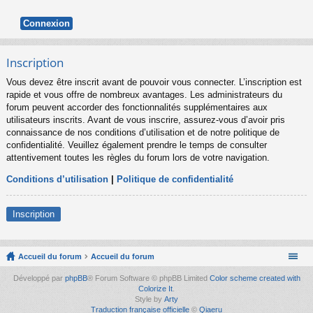
Inscription
Vous devez être inscrit avant de pouvoir vous connecter. L’inscription est
rapide et vous offre de nombreux avantages. Les administrateurs du
forum peuvent accorder des fonctionnalités supplémentaires aux
utilisateurs inscrits. Avant de vous inscrire, assurez-vous d’avoir pris
connaissance de nos conditions d’utilisation et de notre politique de
confidentialité. Veuillez également prendre le temps de consulter
attentivement toutes les règles du forum lors de votre navigation.
Conditions d’utilisation
|
Politique de confidentialité
Inscription
Accueil du forum
Accueil du forum
Développé par
phpBB
® Forum Software © phpBB Limited
Color scheme created with
Colorize It
.
Style by
Arty
Traduction française officielle
©
Qiaeru