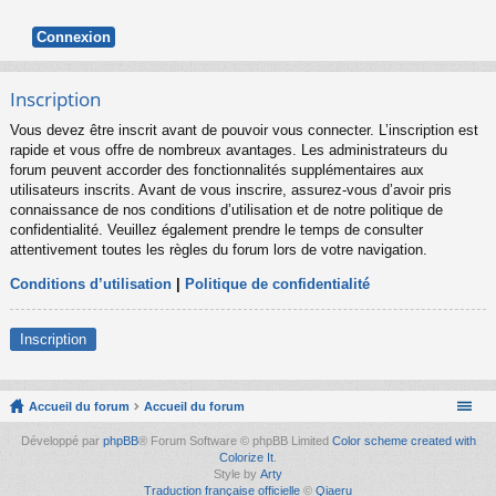
Inscription
Vous devez être inscrit avant de pouvoir vous connecter. L’inscription est
rapide et vous offre de nombreux avantages. Les administrateurs du
forum peuvent accorder des fonctionnalités supplémentaires aux
utilisateurs inscrits. Avant de vous inscrire, assurez-vous d’avoir pris
connaissance de nos conditions d’utilisation et de notre politique de
confidentialité. Veuillez également prendre le temps de consulter
attentivement toutes les règles du forum lors de votre navigation.
Conditions d’utilisation
|
Politique de confidentialité
Inscription
Accueil du forum
Accueil du forum
Développé par
phpBB
® Forum Software © phpBB Limited
Color scheme created with
Colorize It
.
Style by
Arty
Traduction française officielle
©
Qiaeru