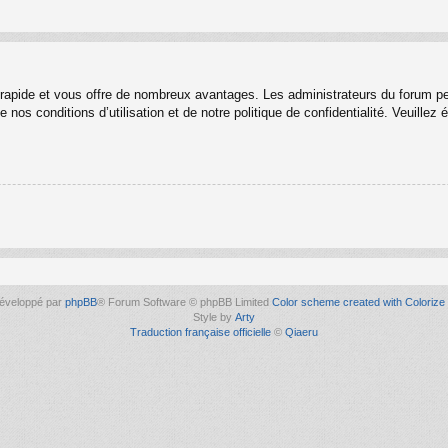
t rapide et vous offre de nombreux avantages. Les administrateurs du forum p
 nos conditions d’utilisation et de notre politique de confidentialité. Veuille
éveloppé par
phpBB
® Forum Software © phpBB Limited
Color scheme created with Colorize 
Style by
Arty
Traduction française officielle
©
Qiaeru