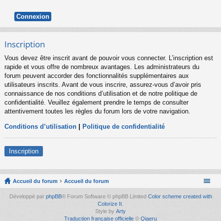
Inscription
Vous devez être inscrit avant de pouvoir vous connecter. L’inscription est
rapide et vous offre de nombreux avantages. Les administrateurs du
forum peuvent accorder des fonctionnalités supplémentaires aux
utilisateurs inscrits. Avant de vous inscrire, assurez-vous d’avoir pris
connaissance de nos conditions d’utilisation et de notre politique de
confidentialité. Veuillez également prendre le temps de consulter
attentivement toutes les règles du forum lors de votre navigation.
Conditions d’utilisation
|
Politique de confidentialité
Inscription
Accueil du forum
Accueil du forum
Développé par
phpBB
® Forum Software © phpBB Limited
Color scheme created with
Colorize It
.
Style by
Arty
Traduction française officielle
©
Qiaeru