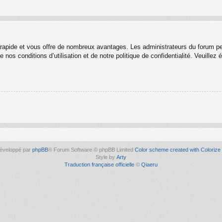
t rapide et vous offre de nombreux avantages. Les administrateurs du forum p
 nos conditions d’utilisation et de notre politique de confidentialité. Veuille
éveloppé par
phpBB
® Forum Software © phpBB Limited
Color scheme created with Colorize 
Style by
Arty
Traduction française officielle
©
Qiaeru