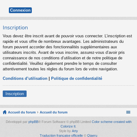
Inscription
Vous devez être inscrit avant de pouvoir vous connecter. L’inscription est
rapide et vous offre de nombreux avantages. Les administrateurs du
forum peuvent accorder des fonctionnalités supplémentaires aux
utilisateurs inscrits. Avant de vous inscrire, assurez-vous d’avoir pris
connaissance de nos conditions d’utilisation et de notre politique de
confidentialité. Veuillez également prendre le temps de consulter
attentivement toutes les règles du forum lors de votre navigation.
Conditions d’utilisation
|
Politique de confidentialité
Inscription
Accueil du forum
Accueil du forum
Développé par
phpBB
® Forum Software © phpBB Limited
Color scheme created with
Colorize It
.
Style by
Arty
Traduction française officielle
©
Qiaeru