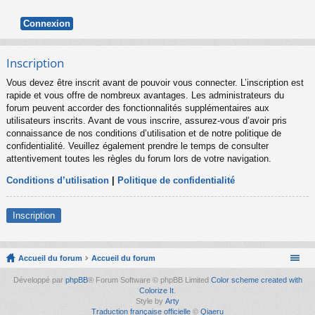
Inscription
Vous devez être inscrit avant de pouvoir vous connecter. L’inscription est
rapide et vous offre de nombreux avantages. Les administrateurs du
forum peuvent accorder des fonctionnalités supplémentaires aux
utilisateurs inscrits. Avant de vous inscrire, assurez-vous d’avoir pris
connaissance de nos conditions d’utilisation et de notre politique de
confidentialité. Veuillez également prendre le temps de consulter
attentivement toutes les règles du forum lors de votre navigation.
Conditions d’utilisation
|
Politique de confidentialité
Inscription
Accueil du forum
Accueil du forum
Développé par
phpBB
® Forum Software © phpBB Limited
Color scheme created with
Colorize It
.
Style by
Arty
Traduction française officielle
©
Qiaeru