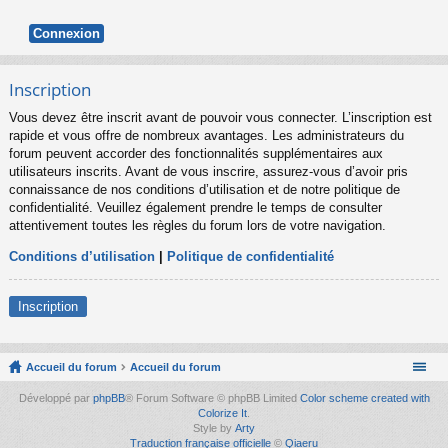
Inscription
Vous devez être inscrit avant de pouvoir vous connecter. L’inscription est
rapide et vous offre de nombreux avantages. Les administrateurs du
forum peuvent accorder des fonctionnalités supplémentaires aux
utilisateurs inscrits. Avant de vous inscrire, assurez-vous d’avoir pris
connaissance de nos conditions d’utilisation et de notre politique de
confidentialité. Veuillez également prendre le temps de consulter
attentivement toutes les règles du forum lors de votre navigation.
Conditions d’utilisation
|
Politique de confidentialité
Inscription
Accueil du forum
Accueil du forum
Développé par
phpBB
® Forum Software © phpBB Limited
Color scheme created with
Colorize It
.
Style by
Arty
Traduction française officielle
©
Qiaeru