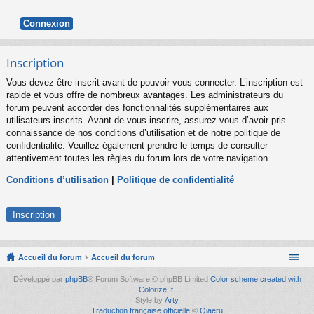
Inscription
Vous devez être inscrit avant de pouvoir vous connecter. L’inscription est
rapide et vous offre de nombreux avantages. Les administrateurs du
forum peuvent accorder des fonctionnalités supplémentaires aux
utilisateurs inscrits. Avant de vous inscrire, assurez-vous d’avoir pris
connaissance de nos conditions d’utilisation et de notre politique de
confidentialité. Veuillez également prendre le temps de consulter
attentivement toutes les règles du forum lors de votre navigation.
Conditions d’utilisation
|
Politique de confidentialité
Inscription
Accueil du forum
Accueil du forum
Développé par
phpBB
® Forum Software © phpBB Limited
Color scheme created with
Colorize It
.
Style by
Arty
Traduction française officielle
©
Qiaeru