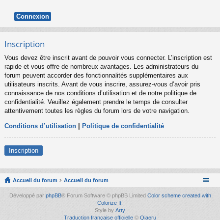
Inscription
Vous devez être inscrit avant de pouvoir vous connecter. L’inscription est
rapide et vous offre de nombreux avantages. Les administrateurs du
forum peuvent accorder des fonctionnalités supplémentaires aux
utilisateurs inscrits. Avant de vous inscrire, assurez-vous d’avoir pris
connaissance de nos conditions d’utilisation et de notre politique de
confidentialité. Veuillez également prendre le temps de consulter
attentivement toutes les règles du forum lors de votre navigation.
Conditions d’utilisation
|
Politique de confidentialité
Inscription
Accueil du forum
Accueil du forum
Développé par
phpBB
® Forum Software © phpBB Limited
Color scheme created with
Colorize It
.
Style by
Arty
Traduction française officielle
©
Qiaeru