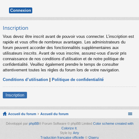
Inscription
Vous devez être inscrit avant de pouvoir vous connecter. L’inscription est
rapide et vous offre de nombreux avantages. Les administrateurs du
forum peuvent accorder des fonctionnalités supplémentaires aux
utilisateurs inscrits. Avant de vous inscrire, assurez-vous d’avoir pris
connaissance de nos conditions d’utilisation et de notre politique de
confidentialité. Veuillez également prendre le temps de consulter
attentivement toutes les règles du forum lors de votre navigation.
Conditions d’utilisation
|
Politique de confidentialité
Inscription
Accueil du forum
Accueil du forum
Développé par
phpBB
® Forum Software © phpBB Limited
Color scheme created with
Colorize It
.
Style by
Arty
Traduction française officielle
©
Qiaeru