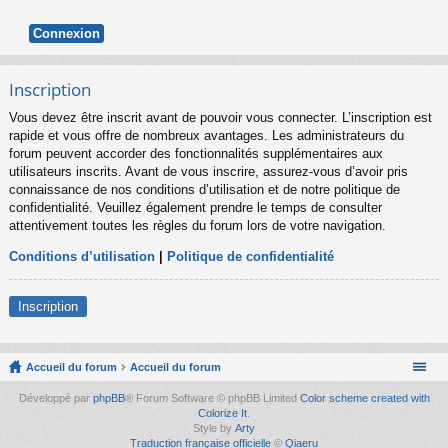
Inscription
Vous devez être inscrit avant de pouvoir vous connecter. L’inscription est
rapide et vous offre de nombreux avantages. Les administrateurs du
forum peuvent accorder des fonctionnalités supplémentaires aux
utilisateurs inscrits. Avant de vous inscrire, assurez-vous d’avoir pris
connaissance de nos conditions d’utilisation et de notre politique de
confidentialité. Veuillez également prendre le temps de consulter
attentivement toutes les règles du forum lors de votre navigation.
Conditions d’utilisation
|
Politique de confidentialité
Inscription
Accueil du forum
Accueil du forum
Développé par
phpBB
® Forum Software © phpBB Limited
Color scheme created with
Colorize It
.
Style by
Arty
Traduction française officielle
©
Qiaeru